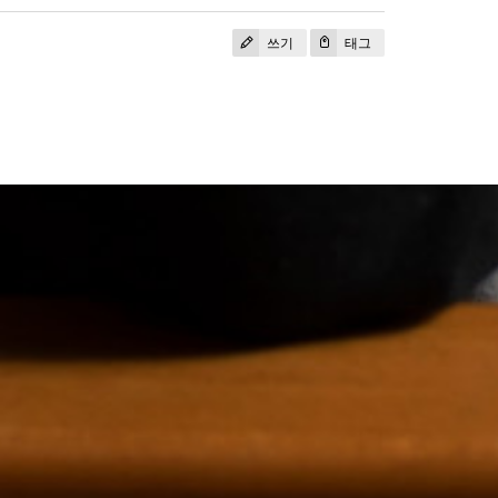
쓰기
태그