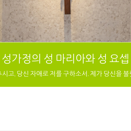
성가정의 성 마리아와 성 요셉
추시고, 당신 자애로 저를 구하소서. 제가 당신을 불