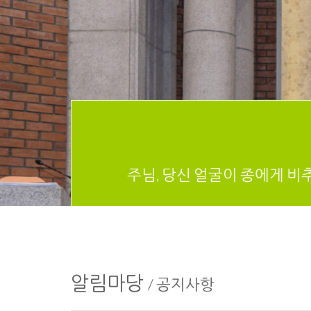
주님, 당신 얼굴이 종에게 비
알림마당
/
공지사항