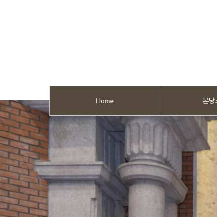
Home
본당