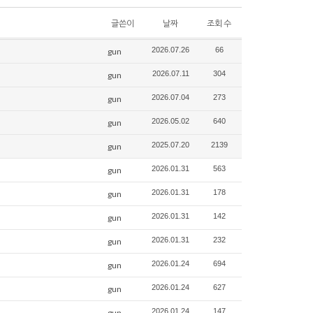
글쓴이
날짜
조회 수
2026.07.26
66
gun
2026.07.11
304
gun
2026.07.04
273
gun
2026.05.02
640
gun
2025.07.20
2139
gun
2026.01.31
563
gun
2026.01.31
178
gun
2026.01.31
142
gun
2026.01.31
232
gun
2026.01.24
694
gun
2026.01.24
627
gun
2026.01.24
147
gun