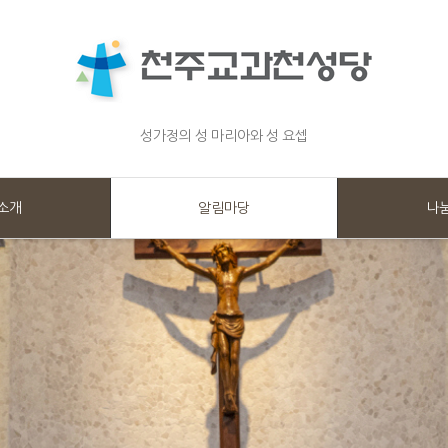
성가정의 성 마리아와 성 요셉
소개
알림마당
나