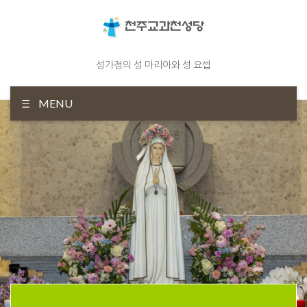
성가정의 성 마리아와 성 요셉
MENU