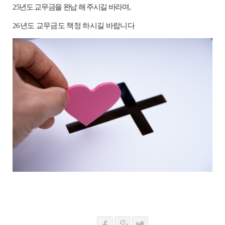
25
년도 교무금을 완납 해 주시길 바라며
,
26
년도 교무금도 책정 하시길 바랍니다