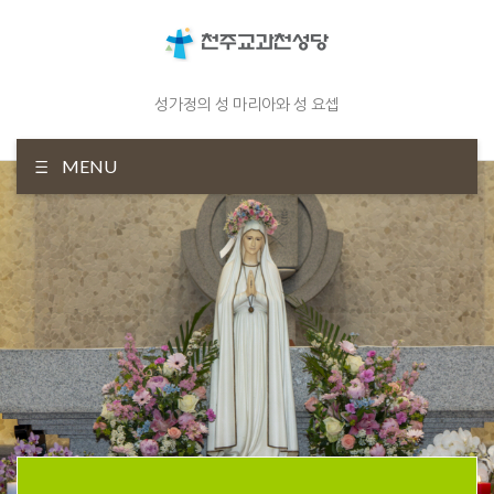
성가정의 성 마리아와 성 요셉
MENU