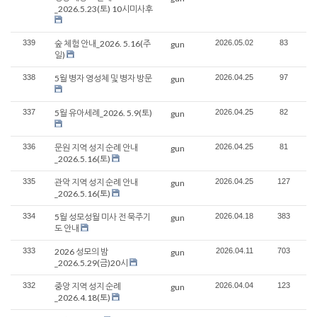
_2026.5.23(토) 10시미사후
339
숲 체험 안내_2026. 5.16(주
2026.05.02
83
gun
일)
338
5월 병자 영성체 및 병자 방문
2026.04.25
97
gun
337
5월 유아세례_2026. 5.9(토)
2026.04.25
82
gun
336
문원 지역 성지 순례 안내
2026.04.25
81
gun
_2026.5.16(토)
335
관악 지역 성지 순례 안내
2026.04.25
127
gun
_2026.5.16(토)
334
5월 성모성월 미사 전 묵주기
2026.04.18
383
gun
도 안내
333
2026 성모의 밤
2026.04.11
703
gun
_2026.5.29(금)20시
332
중앙 지역 성지 순례
2026.04.04
123
gun
_2026.4.18(토)