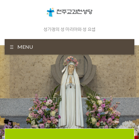
성가정의 성 마리아와 성 요셉
MENU