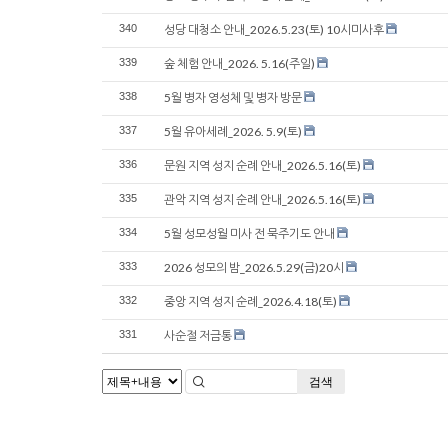
340
성당 대청소 안내_2026.5.23(토) 10시미사후
339
숲 체험 안내_2026. 5.16(주일)
338
5월 병자 영성체 및 병자 방문
337
5월 유아세례_2026. 5.9(토)
336
문원 지역 성지 순례 안내_2026.5.16(토)
335
관악 지역 성지 순례 안내_2026.5.16(토)
334
5월 성모성월 미사 전 묵주기도 안내
333
2026 성모의 밤_2026.5.29(금)20시
332
중앙 지역 성지 순례_2026.4.18(토)
331
사순절 저금통
검색