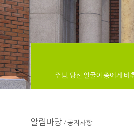
주님, 당신 얼굴이 종에게 비
알림마당
/
공지사항