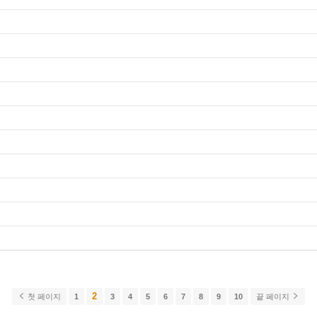
2
첫 페이지
1
3
4
5
6
7
8
9
10
끝 페이지