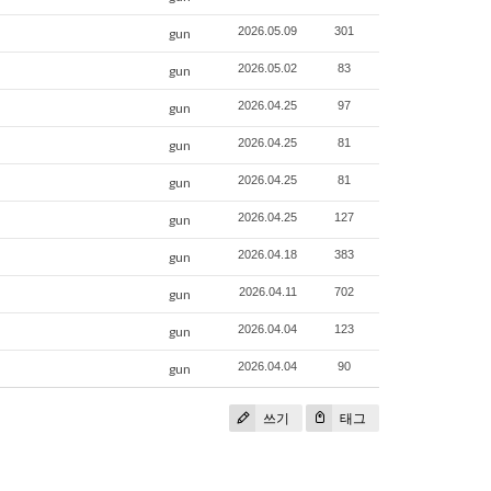
2026.05.09
301
gun
2026.05.02
83
gun
2026.04.25
97
gun
2026.04.25
81
gun
2026.04.25
81
gun
2026.04.25
127
gun
2026.04.18
383
gun
2026.04.11
702
gun
2026.04.04
123
gun
2026.04.04
90
gun
쓰기
태그