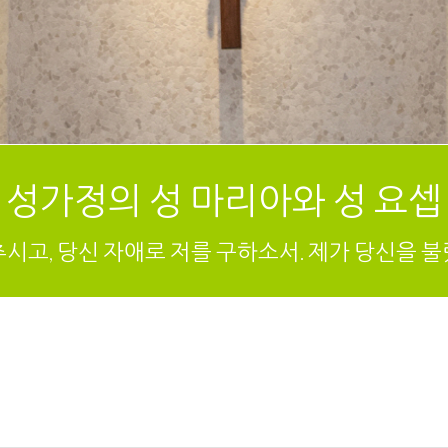
성가정의 성 마리아와 성 요셉
추시고, 당신 자애로 저를 구하소서. 제가 당신을 불