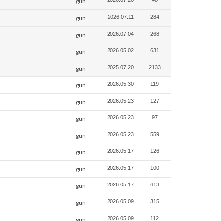
2026.07.26
48
gun
2026.07.11
284
gun
2026.07.04
268
gun
2026.05.02
631
gun
2025.07.20
2133
gun
2026.05.30
119
gun
2026.05.23
127
gun
2026.05.23
97
gun
2026.05.23
559
gun
2026.05.17
126
gun
2026.05.17
100
gun
2026.05.17
613
gun
2026.05.09
315
gun
2026.05.09
112
gun