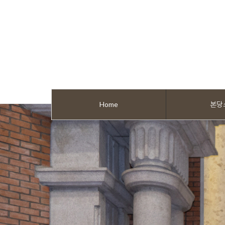
Home
본당