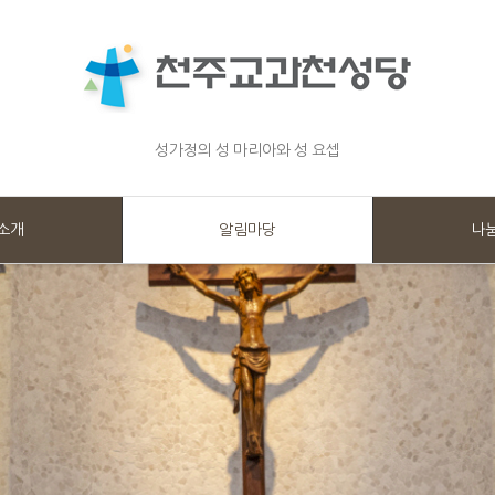
성가정의 성 마리아와 성 요셉
소개
알림마당
나