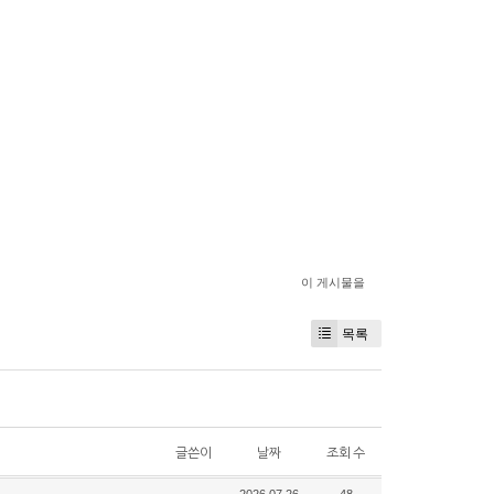
이 게시물을
목록
글쓴이
날짜
조회 수