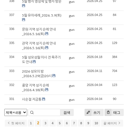
338
5월 병자 영성체 및 병자 방문
2026.04.25
97
gun
337
5월 유아세례_2026. 5.9(토)
2026.04.25
84
gun
336
문원 지역 성지 순례 안내
2026.04.25
81
gun
_2026.5.16(토)
335
관악 지역 성지 순례 안내
2026.04.25
129
gun
_2026.5.16(토)
334
5월 성모성월 미사 전 묵주기
2026.04.18
384
gun
도 안내
333
2026 성모의 밤
2026.04.11
704
gun
_2026.5.29(금)20시
332
중앙 지역 성지 순례
2026.04.04
123
gun
_2026.4.18(토)
331
사순절 저금통
2026.04.04
90
gun
검색
쓰기
태그
2
첫 페이지
1
3
4
5
6
7
8
9
10
끝 페이지