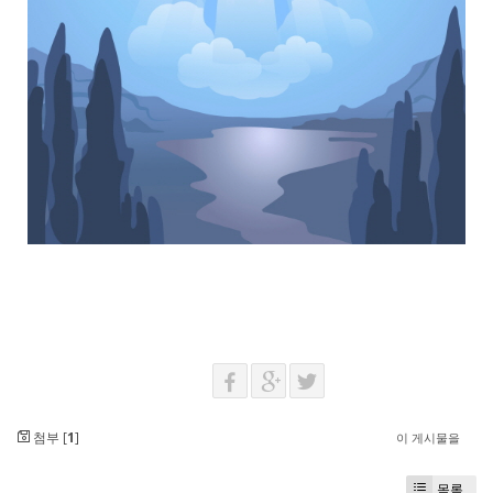
첨부 [
1
]
이 게시물을
목록