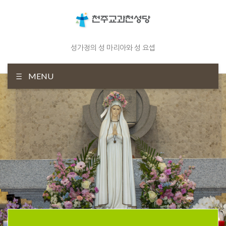
성가정의 성 마리아와 성 요셉
MENU