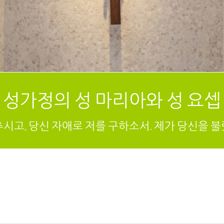
성가정의 성 마리아와 성 요셉
추시고, 당신 자애로 저를 구하소서. 제가 당신을 불