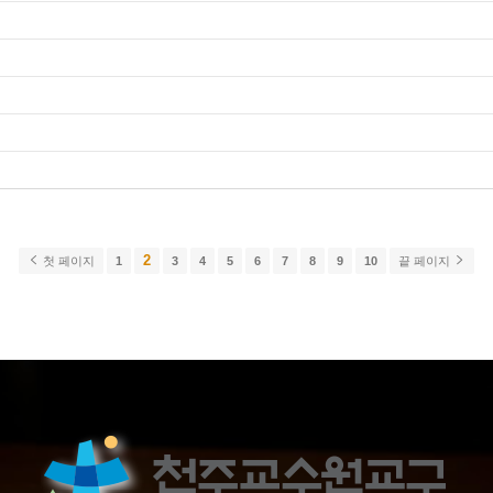
2
첫 페이지
1
3
4
5
6
7
8
9
10
끝 페이지