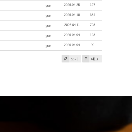
2026.04.25
127
gun
2026.04.18
384
gun
2026.04.11
703
gun
2026.04.04
123
gun
2026.04.04
90
gun
쓰기
태그