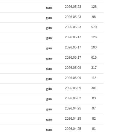
2026.05.23
128
gun
2026.05.23
98
gun
2026.05.23
570
gun
2026.05.17
126
gun
2026.05.17
103
gun
2026.05.17
615
gun
2026.05.09
317
gun
2026.05.09
113
gun
2026.05.09
301
gun
2026.05.02
83
gun
2026.04.25
97
gun
2026.04.25
82
gun
2026.04.25
81
gun