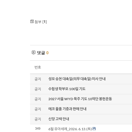
첨부 [
1
]
댓글
0
번호
성모 승천 대축일(의무 대축일) 미사 안내
공지
수험생 학부모 100일 기도
공지
2027 서울 WYD 묵주 기도 10억단 봉헌운동
공지
에코 물품 기증과 판매 안내
공지
신앙 고백 안내
공지
349
6월 유아세례_2026. 6.13.(토)