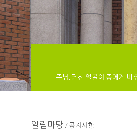
주님, 당신 얼굴이 종에게 비
알림마당
/
공지사항