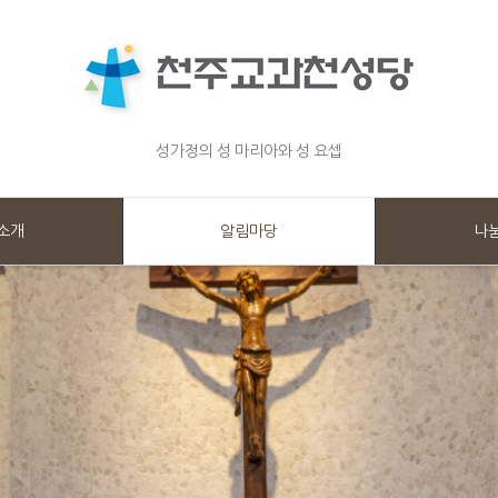
성가정의 성 마리아와 성 요셉
소개
알림마당
나