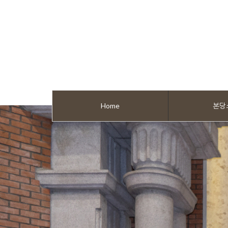
Home
본당