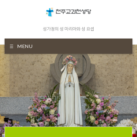
성가정의 성 마리아와 성 요셉
MENU