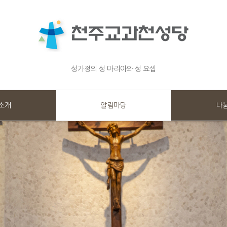
성가정의 성 마리아와 성 요셉
소개
알림마당
나