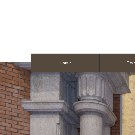
Home
본당