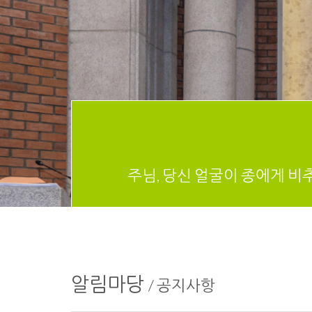
주님, 당신 얼굴이 종에게 비
알림마당
/
공지사항