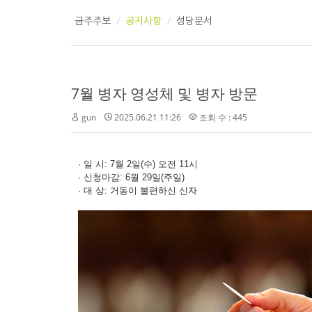
금주주보
공지사항
성당문서
7월 병자 영성체 및 병자 방문
gun
2025.06.21 11:26
조회 수 : 445
· 일 시: 7월 2일(수) 오전 11시
· 신청마감: 6월 29일(주일)
· 대 상: 거동이 불편하신 신자