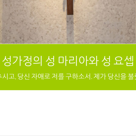
성가정의 성 마리아와 성 요셉
추시고, 당신 자애로 저를 구하소서. 제가 당신을 불