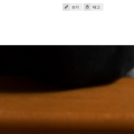
쓰기
태그