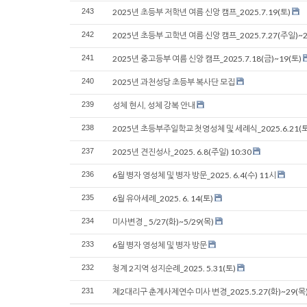
243
2025년 초등부 저학년 여름 신앙 캠프_2025.7.19(토)
242
2025년 초등부 고학년 여름 신앙 캠프_2025.7.27(주일)~2
241
2025년 중고등부 여름 신앙 캠프_2025.7.18(금)~19(토)
240
2025년 과천성당 초등부 복사단 모집
239
성체 현시, 성체 강복 안내
238
2025년 초등부주일학교 첫영성체 및 세례식_2025.6.21(토
237
2025년 견진성사_2025. 6.8(주일) 10:30
236
6월 병자 영성체 및 병자 방문_2025. 6.4(수) 11시
235
6월 유아세례_2025. 6. 14(토)
234
미사변경 _ 5/27(화)~5/29(목)
233
6월 병자 영성체 및 병자 방문
232
청계 2지역 성지순례_2025. 5.31(토)
231
제2대리구 춘계사제연수 미사 변경_2025.5.27(화)~29(목