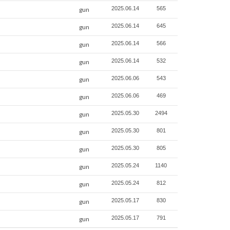
2025.06.14
565
gun
2025.06.14
645
gun
2025.06.14
566
gun
2025.06.14
532
gun
2025.06.06
543
gun
2025.06.06
469
gun
2025.05.30
2494
gun
2025.05.30
801
gun
2025.05.30
805
gun
2025.05.24
1140
gun
2025.05.24
812
gun
2025.05.17
830
gun
2025.05.17
791
gun