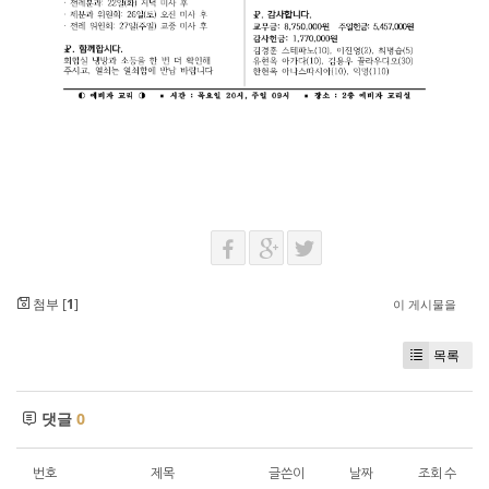
첨부 [
1
]
이 게시물을
목록
댓글
0
번호
제목
글쓴이
날짜
조회 수