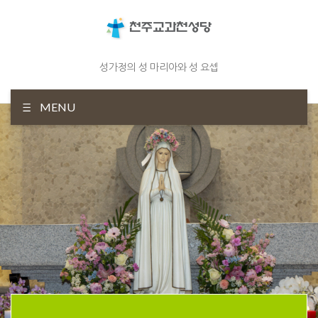
성가정의 성 마리아와 성 요셉
MENU