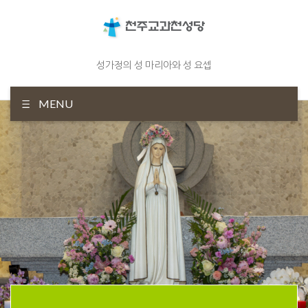
성가정의 성 마리아와 성 요셉
MENU