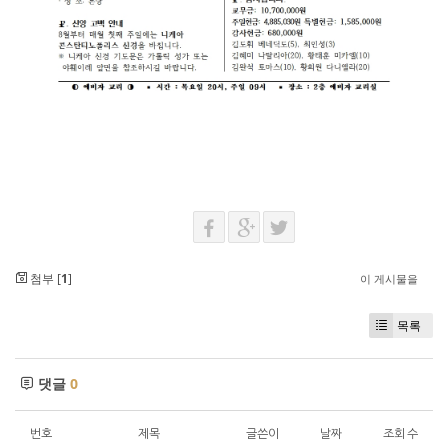
첨부 [
1
]
이 게시물을
목록
댓글
0
번호
제목
글쓴이
날짜
조회 수