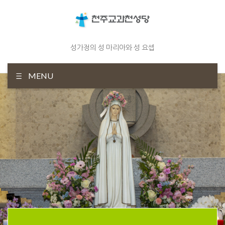
성가정의 성 마리아와 성 요셉
MENU