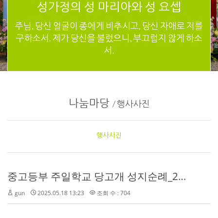
성가정의 성 마리아와 성 요셉
주님, 당신 얼굴이 종에게 비추시고, 당신 자애로 저를
구하소서. 제가 당신을 불렀으니, 부끄럽지 않게 하소
서.
나눔마당
/
행사사진
행사사진
중고등부 주일학교 당고개 성지순례_2025.5.24(토)
gun
2025.05.18 13:23
조회 수 : 704