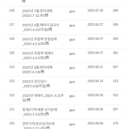
128
2025년 7월 유아세례
2025.07.20
266
gun
(2025.7.12,토)
127
2025년 6월 예비자 입교식
2025.06.27
299
gun
_2025.6.22(주일)
126
2025년 초등부 첫영성체
2025.06.27
305
gun
_2025.6.21(토)
125
2025년 초등부 세례식
2025.06.27
281
gun
_2025.6.21(토)
124
2025년 6월 유아세례
2025.06.21
267
gun
(2025.6.14)
123
2025년 견진성사
2025.06.14
313
gun
_2025.6.8(주일)
122
2025년 세례식_2025. 6.1(주
2025.06.06
322
gun
일)
121
청계2지역 배론 성지순례
2025.06.06
267
gun
_2025.5.31(토)
120
관악지역 양근성지순례
2025.06.06
279
gun
_2025.5.31,(토)