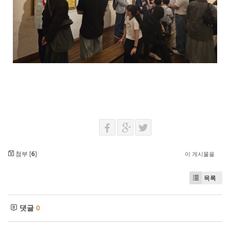
첨부 [
6
]
이 게시물을
목록
댓글
0